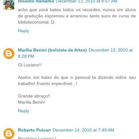
Ricardo Ramalho
December 13, 2010 at 8:57 AM
acho que você bateu todos os recordes, nunca um aluno
de gradução espremeu e arrancou tanto suco do curso de
biblioteconomia :D
Reply
Marília Benini (bolsista de Artes)
December 13, 2010 at
8:28 PM
Oi Luciano!!
Assino em baixo do que o pessoal ta dizendo sobre seu
trabalho! Evento imperdível...!
Grande abraço!!
Marília Benini
Reply
Roberto Polcan
December 14, 2010 at 7:49 AM
Parabéns Luciano !