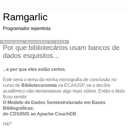
Ramgarlic
Programador repentista
Saturday, December 4, 2010
Por que bibliotecários usam bancos de
dados esquisitos...
...e por que eles estão certos.
Este seria o tema da minha monografia de conclusão no
curso de
Biblioteconomia
na ECA/USP, se o decôro
acadêmico não demandasse algo mais sóbrio. Então o título
ficou sendo:
O Modelo de Dados Semiestruturado em Bases
Bibliográficas:
do CDS/ISIS ao Apache CouchDB
.
Hã?