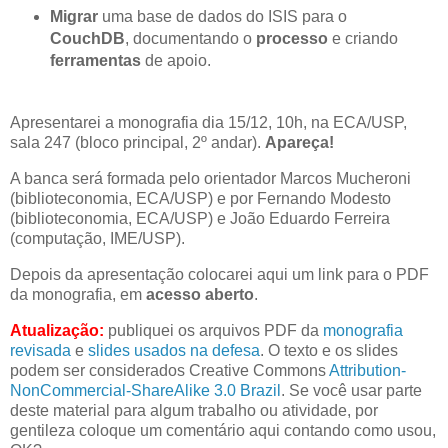
Migrar
uma base de dados do ISIS para o
CouchDB
, documentando o
processo
e criando
ferramentas
de apoio.
Apresentarei a monografia dia 15/12, 10h, na ECA/USP,
sala 247 (bloco principal, 2º andar).
Apareça!
A banca será formada pelo orientador Marcos Mucheroni
(biblioteconomia, ECA/USP) e por Fernando Modesto
(biblioteconomia, ECA/USP) e João Eduardo Ferreira
(computação, IME/USP).
Depois da apresentação colocarei aqui um link para o PDF
da monografia, em
acesso aberto
.
Atualização:
publiquei os arquivos PDF da
monografia
revisada
e
slides usados na defesa
. O texto e os slides
podem ser considerados Creative Commons
Attribution-
NonCommercial-ShareAlike 3.0 Brazil
. Se você usar parte
deste material para algum trabalho ou atividade, por
gentileza coloque um comentário aqui contando como usou,