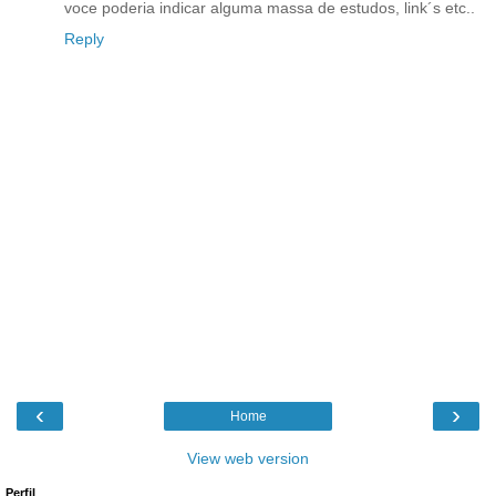
voce poderia indicar alguma massa de estudos, link´s etc..
Reply
‹
›
Home
View web version
Perfil