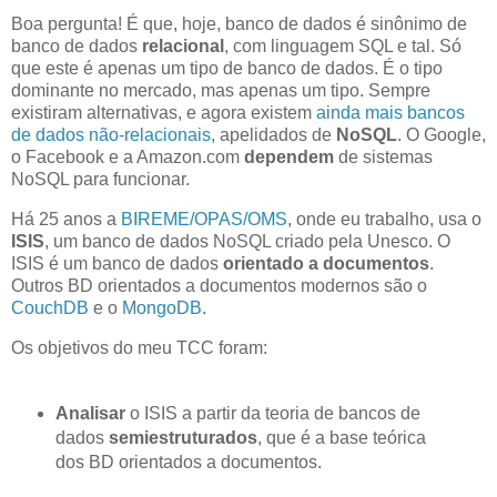
Boa pergunta! É que, hoje, banco de dados é sinônimo de
banco de dados
relacional
, com linguagem SQL e tal. Só
que este é apenas um tipo de banco de dados. É o tipo
dominante no mercado, mas apenas um tipo. Sempre
existiram alternativas, e agora existem
ainda mais bancos
de dados não-relacionais
, apelidados de
NoSQL
. O Google,
o Facebook e a Amazon.com
dependem
de sistemas
NoSQL para funcionar.
Há 25 anos a
BIREME/OPAS/OMS
, onde eu trabalho, usa o
ISIS
, um banco de dados NoSQL criado pela Unesco. O
ISIS é um banco de dados
orientado a documentos
.
Outros BD orientados a documentos modernos são o
CouchDB
e o
MongoDB
.
Os objetivos do meu TCC foram:
Analisar
o ISIS a partir da teoria de bancos de
dados
semiestruturados
, que é a base teórica
dos BD orientados a documentos.